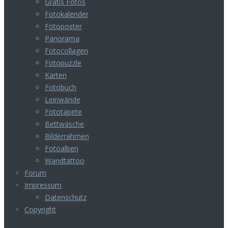
Gratis Fotos
Fotokalender
Fotoposter
Panorama
Fotocollagen
Fotopuzzle
Karten
Fotobuch
Leinwände
Fototapete
Bettwäsche
Bilderrahmen
Fotoalben
Wandtattoo
Forum
Impressum
Datenschutz
Copyright