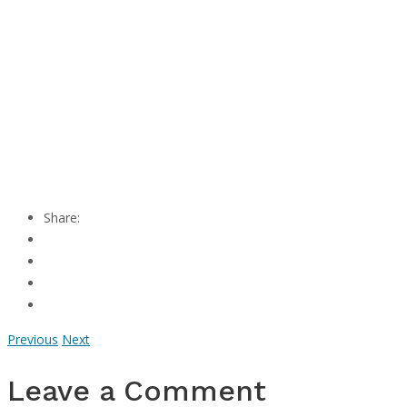
Share:
Previous
Next
Leave a Comment