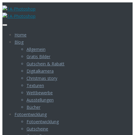
Home
Blog
Allgemein
Gratis Bilder
Gutschein & Rabatt
Digitalkamera
Christmas story
Texturen
Wettbewerbe
Ausstellungen
Bücher
Fotoentwicklung
Fotoentwicklung
Gutscheine