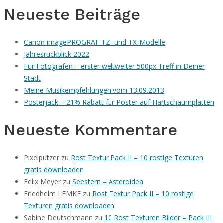
Neueste Beiträge
Canon imagePROGRAF TZ- und TX-Modelle
Jahresrückblick 2022
Für Fotografen – erster weltweiter 500px Treff in Deiner
Stadt
Meine Musikempfehlungen vom 13.09.2013
Posterjack – 21% Rabatt für Poster auf Hartschaumplatten
Neueste Kommentare
Pixelputzer
zu
Rost Textur Pack II – 10 rostige Texturen
gratis downloaden
Felix Meyer
zu
Seestern – Asteroidea
Friedhelm LEMKE
zu
Rost Textur Pack II – 10 rostige
Texturen gratis downloaden
Sabine Deutschmann
zu
10 Rost Texturen Bilder – Pack III