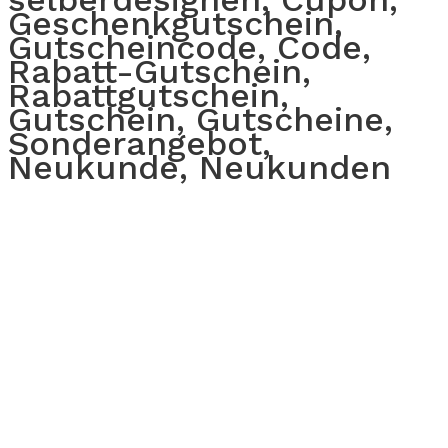
Geschenkgutschein,
Gutscheincode, Code,
Rabatt-Gutschein,
Rabattgutschein,
Gutschein, Gutscheine,
Sonderangebot,
Neukunde, Neukunden