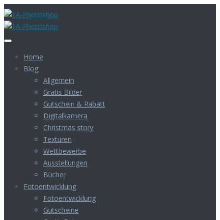
Home
Blog
Allgemein
Gratis Bilder
Gutschein & Rabatt
Digitalkamera
Christmas story
Texturen
Wettbewerbe
Ausstellungen
Bücher
Fotoentwicklung
Fotoentwicklung
Gutscheine