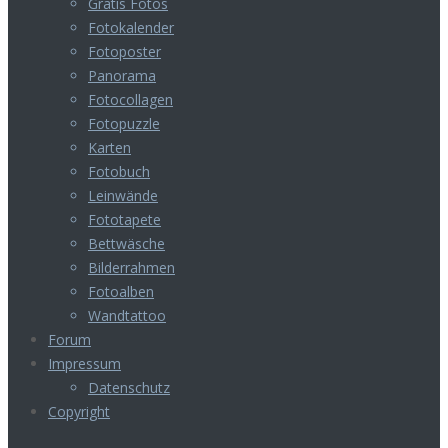
Gratis Fotos
Fotokalender
Fotoposter
Panorama
Fotocollagen
Fotopuzzle
Karten
Fotobuch
Leinwände
Fototapete
Bettwäsche
Bilderrahmen
Fotoalben
Wandtattoo
Forum
Impressum
Datenschutz
Copyright