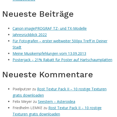
Neueste Beiträge
Canon imagePROGRAF TZ- und TX-Modelle
Jahresrückblick 2022
Für Fotografen – erster weltweiter 500px Treff in Deiner
Stadt
Meine Musikempfehlungen vom 13.09.2013
Posterjack – 21% Rabatt für Poster auf Hartschaumplatten
Neueste Kommentare
Pixelputzer
zu
Rost Textur Pack II – 10 rostige Texturen
gratis downloaden
Felix Meyer
zu
Seestern – Asteroidea
Friedhelm LEMKE
zu
Rost Textur Pack II – 10 rostige
Texturen gratis downloaden