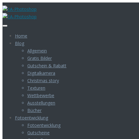
Home
Blog
Allgemein
Gratis Bilder
Gutschein & Rabatt
Digitalkamera
Christmas story
Texturen
Wettbewerbe
Ausstellungen
Bücher
Fotoentwicklung
Fotoentwicklung
Gutscheine