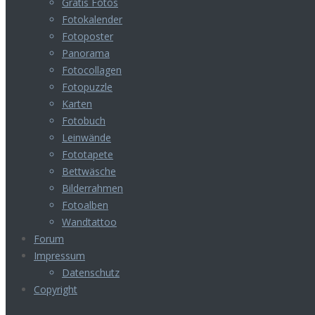
Gratis Fotos
Fotokalender
Fotoposter
Panorama
Fotocollagen
Fotopuzzle
Karten
Fotobuch
Leinwände
Fototapete
Bettwäsche
Bilderrahmen
Fotoalben
Wandtattoo
Forum
Impressum
Datenschutz
Copyright