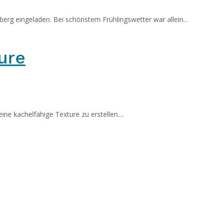
berg eingeladen. Bei schönstem Frühlingswetter war allein...
ure
e kachelfähige Texture zu erstellen....