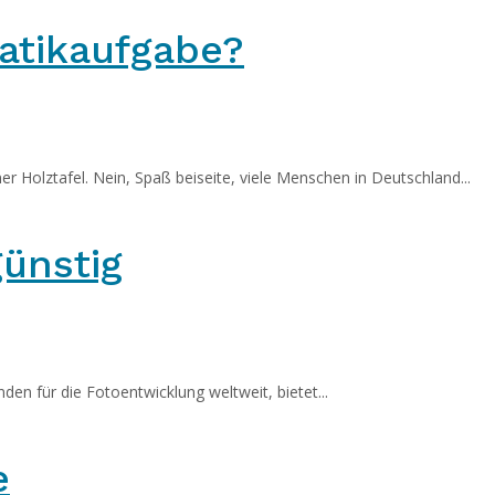
atikaufgabe?
r Holztafel. Nein, Spaß beiseite, viele Menschen in Deutschland...
ünstig
den für die Fotoentwicklung weltweit, bietet...
e