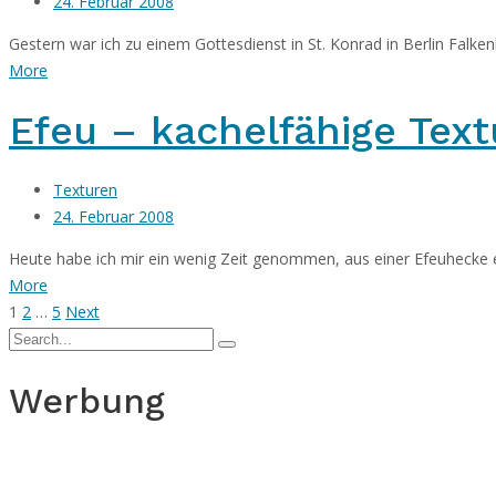
24. Februar 2008
Gestern war ich zu einem Gottesdienst in St. Konrad in Berlin Falken
More
Efeu – kachelfähige Text
Texturen
24. Februar 2008
Heute habe ich mir ein wenig Zeit genommen, aus einer Efeuhecke ein
More
1
2
…
5
Next
Werbung