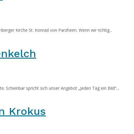
erger Kirche St. Konrad von Parzheim. Wenn wir richtig...
enkelch
. Scheinbar spricht sich unser Angebot „Jeden Tag ein Bild“...
n Krokus