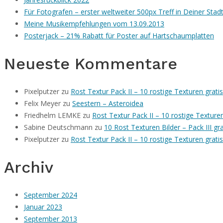
Für Fotografen – erster weltweiter 500px Treff in Deiner Stad
Meine Musikempfehlungen vom 13.09.2013
Posterjack – 21% Rabatt für Poster auf Hartschaumplatten
Neueste Kommentare
Pixelputzer
zu
Rost Textur Pack II – 10 rostige Texturen grat
Felix Meyer
zu
Seestern – Asteroidea
Friedhelm LEMKE
zu
Rost Textur Pack II – 10 rostige Textur
Sabine Deutschmann
zu
10 Rost Texturen Bilder – Pack III g
Pixelputzer
zu
Rost Textur Pack II – 10 rostige Texturen grat
Archiv
September 2024
Januar 2023
September 2013