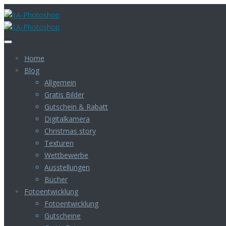
Home
Blog
Allgemein
Gratis Bilder
Gutschein & Rabatt
Digitalkamera
Christmas story
Texturen
Wettbewerbe
Ausstellungen
Bücher
Fotoentwicklung
Fotoentwicklung
Gutscheine