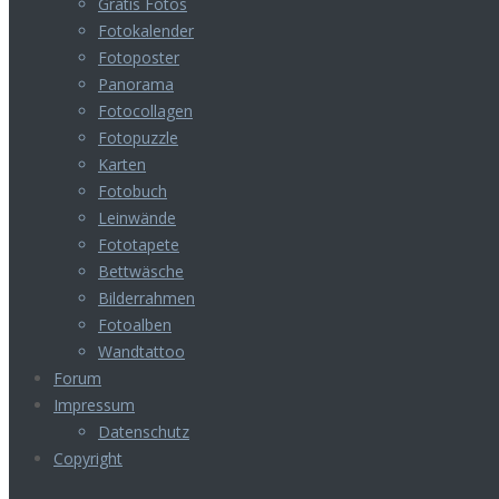
Gratis Fotos
Fotokalender
Fotoposter
Panorama
Fotocollagen
Fotopuzzle
Karten
Fotobuch
Leinwände
Fototapete
Bettwäsche
Bilderrahmen
Fotoalben
Wandtattoo
Forum
Impressum
Datenschutz
Copyright