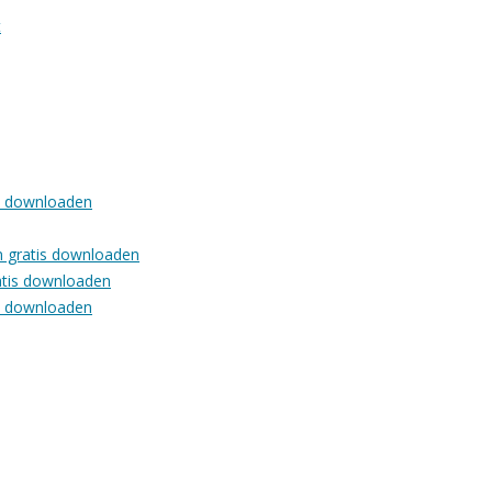
t
is downloaden
en gratis downloaden
ratis downloaden
is downloaden