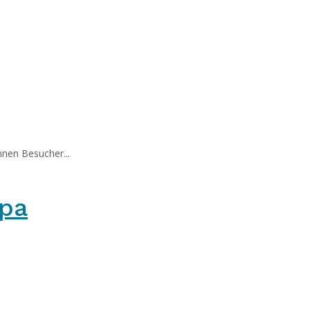
nen Besucher...
opa