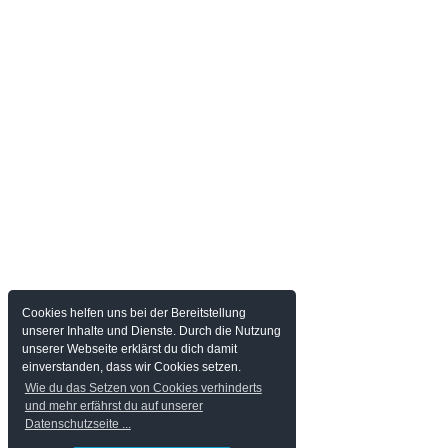
Cookies helfen uns bei der Bereitstellung
unserer Inhalte und Dienste. Durch die Nutzung
unserer Webseite erklärst du dich damit
einverstanden, dass wir Cookies setzen.
Wie du das Setzen von Cookies verhinderts
und mehr erfährst du auf unserer
Datenschutzseite ...