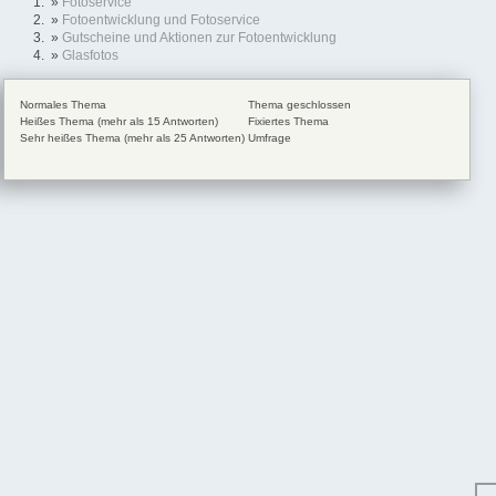
»
Fotoservice
»
Fotoentwicklung und Fotoservice
»
Gutscheine und Aktionen zur Fotoentwicklung
»
Glasfotos
Normales Thema
Thema geschlossen
Heißes Thema (mehr als 15 Antworten)
Fixiertes Thema
Sehr heißes Thema (mehr als 25 Antworten)
Umfrage