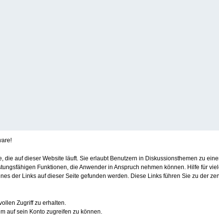
ware!
re, die auf dieser Website läuft. Sie erlaubt Benutzern in Diskussionsthemen zu e
stungsfähigen Funktionen, die Anwender in Anspruch nehmen können. Hilfe für vie
s der Links auf dieser Seite gefunden werden. Diese Links führen Sie zu der zen
ollen Zugriff zu erhalten.
m auf sein Konto zugreifen zu können.