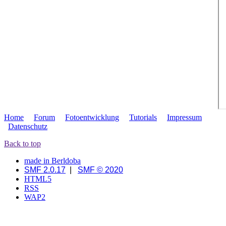
Home
Forum
Fotoentwicklung
Tutorials
Impressum
Datenschutz
Back to top
made in Berldoba
SMF 2.0.17
|
SMF © 2020
HTML5
RSS
WAP2