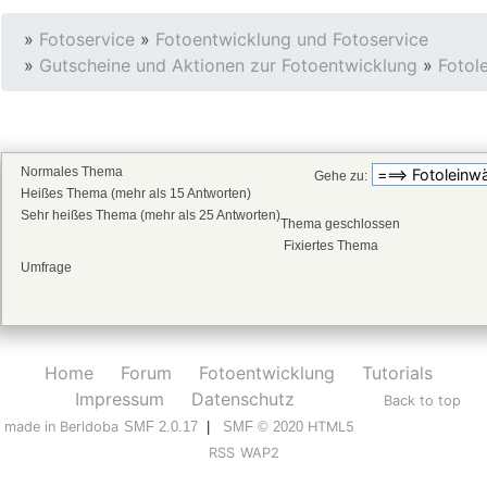
»
Fotoservice
»
Fotoentwicklung und Fotoservice
»
Gutscheine und Aktionen zur Fotoentwicklung
»
Fotol
Normales Thema
Gehe zu:
Heißes Thema (mehr als 15 Antworten)
Sehr heißes Thema (mehr als 25 Antworten)
Thema geschlossen
Fixiertes Thema
Umfrage
Home
Forum
Fotoentwicklung
Tutorials
Impressum
Datenschutz
Back to top
made in Berldoba
SMF 2.0.17
|
SMF © 2020
HTML5
RSS
WAP2