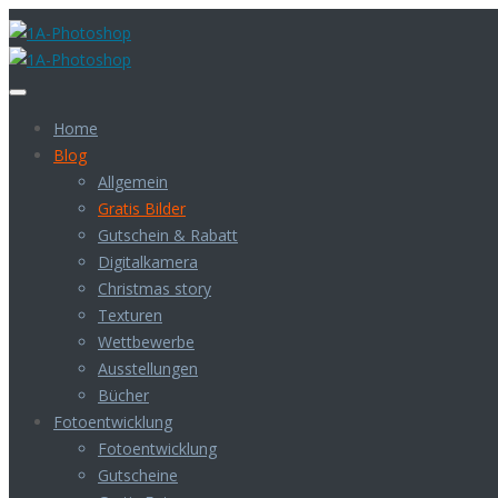
Home
Blog
Allgemein
Gratis Bilder
Gutschein & Rabatt
Digitalkamera
Christmas story
Texturen
Wettbewerbe
Ausstellungen
Bücher
Fotoentwicklung
Fotoentwicklung
Gutscheine