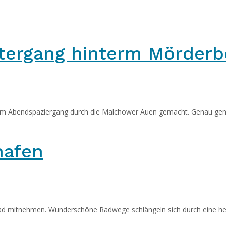
ergang hinterm Mörderb
nem Abendspaziergang durch die Malchower Auen gemacht. Genau ge
hafen
rad mitnehmen. Wunderschöne Radwege schlängeln sich durch eine herr