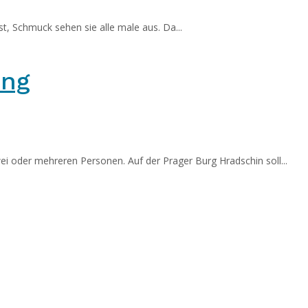
, Schmuck sehen sie alle male aus. Da...
ung
 oder mehreren Personen. Auf der Prager Burg Hradschin soll...