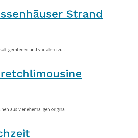
ssenhäuser Strand
alt geratenen und vor allem zu...
tretchlimousine
inen aus vier ehemaligen original...
chzeit