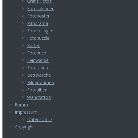
Gratis Fotos
Fotokalender
Fotoposter
Panorama
Fotocollagen
Fotopuzzle
Karten
Fotobuch
Leinwände
Fototapete
Bettwäsche
Bilderrahmen
Fotoalben
Wandtattoo
Forum
Impressum
Datenschutz
Copyright