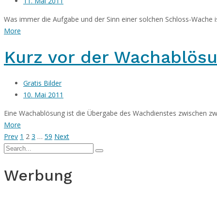
11. Mai 2011
Was immer die Aufgabe und der Sinn einer solchen Schloss-Wache ist
More
Kurz vor der Wachablös
Gratis Bilder
10. Mai 2011
Eine Wachablösung ist die Übergabe des Wachdienstes zwischen zwei
More
Prev
1
2
3
…
59
Next
Werbung