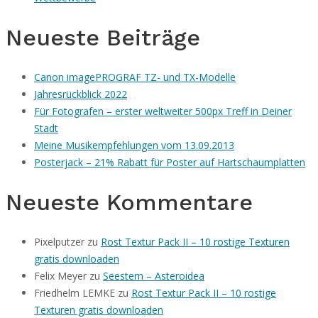
Neueste Beiträge
Canon imagePROGRAF TZ- und TX-Modelle
Jahresrückblick 2022
Für Fotografen – erster weltweiter 500px Treff in Deiner
Stadt
Meine Musikempfehlungen vom 13.09.2013
Posterjack – 21% Rabatt für Poster auf Hartschaumplatten
Neueste Kommentare
Pixelputzer
zu
Rost Textur Pack II – 10 rostige Texturen
gratis downloaden
Felix Meyer
zu
Seestern – Asteroidea
Friedhelm LEMKE
zu
Rost Textur Pack II – 10 rostige
Texturen gratis downloaden