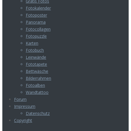
Gratis Fotos
Fotokalender
Fotoposter
Panorama
Fotocollagen
Fotopuzzle
Karten
Fotobuch
Leinwände
Fototapete
Bettwäsche
Bilderrahmen
Fotoalben
Wandtattoo
Forum
Impressum
Datenschutz
Copyright