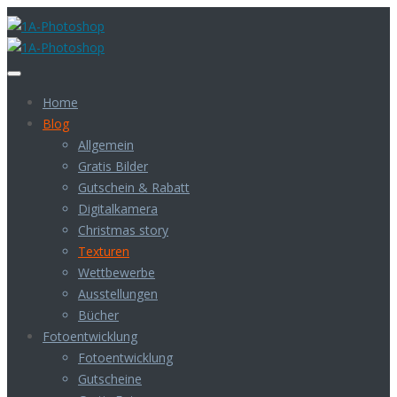
Home
Blog
Allgemein
Gratis Bilder
Gutschein & Rabatt
Digitalkamera
Christmas story
Texturen
Wettbewerbe
Ausstellungen
Bücher
Fotoentwicklung
Fotoentwicklung
Gutscheine