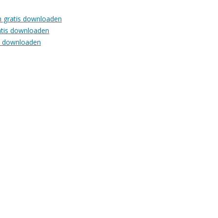
en gratis downloaden
ratis downloaden
is downloaden