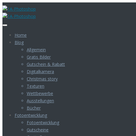
Home
Blog
Allgemein
Gratis Bilder
Gutschein & Rabatt
Digitalkamera
Christmas story
Texturen
Wettbewerbe
Ausstellungen
Bücher
Fotoentwicklung
Fotoentwicklung
Gutscheine