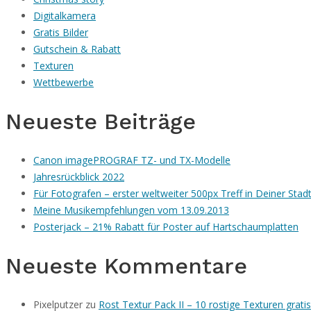
Digitalkamera
Gratis Bilder
Gutschein & Rabatt
Texturen
Wettbewerbe
Neueste Beiträge
Canon imagePROGRAF TZ- und TX-Modelle
Jahresrückblick 2022
Für Fotografen – erster weltweiter 500px Treff in Deiner Stad
Meine Musikempfehlungen vom 13.09.2013
Posterjack – 21% Rabatt für Poster auf Hartschaumplatten
Neueste Kommentare
Pixelputzer
zu
Rost Textur Pack II – 10 rostige Texturen grat