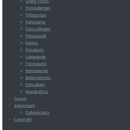
Gratis Fotos
Fotokalender
Fotoposter
Panorama
Fotocollagen
Fotopuzzle
Karten
Fotobuch
Leinwände
Fototapete
Bettwäsche
Bilderrahmen
Fotoalben
Wandtattoo
Forum
Impressum
Datenschutz
Copyright