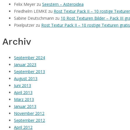
Felix Meyer
zu
Seestern – Asteroidea
Friedhelm LEMKE
zu
Rost Textur Pack II – 10 rostige Textur
Sabine Deutschmann
zu
10 Rost Texturen Bilder – Pack III g
Pixelputzer
zu
Rost Textur Pack II – 10 rostige Texturen grat
Archiv
September 2024
Januar 2023
September 2013
August 2013
Juni 2013
April 2013
März 2013
Januar 2013
November 2012
September 2012
April 2012