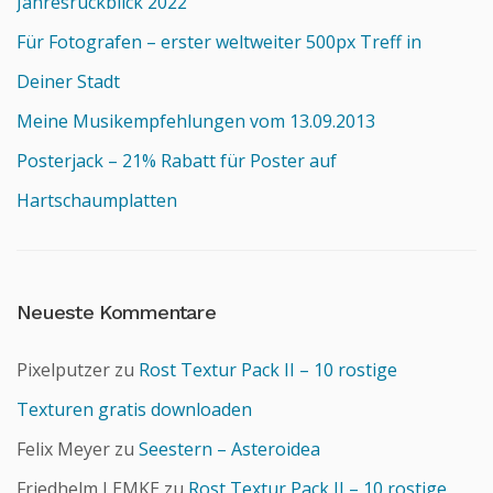
Jahresrückblick 2022
Für Fotografen – erster weltweiter 500px Treff in
Deiner Stadt
Meine Musikempfehlungen vom 13.09.2013
Posterjack – 21% Rabatt für Poster auf
Hartschaumplatten
Neueste Kommentare
Pixelputzer
zu
Rost Textur Pack II – 10 rostige
Texturen gratis downloaden
Felix Meyer
zu
Seestern – Asteroidea
Friedhelm LEMKE
zu
Rost Textur Pack II – 10 rostige