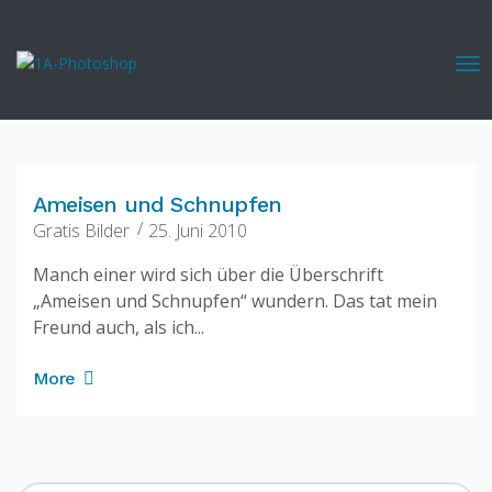
Ameisen und Schnupfen
Gratis Bilder
25. Juni 2010
Manch einer wird sich über die Überschrift
„Ameisen und Schnupfen“ wundern. Das tat mein
Freund auch, als ich...
More