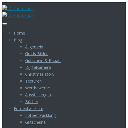
Home
Blog
Allgemein
Gratis Bilder
Gutschein & Rabatt
Digitalkamera
Christmas story
Texturen
Wettbewerbe
Ausstellungen
Bücher
Fotoentwicklung
Fotoentwicklung
Gutscheine