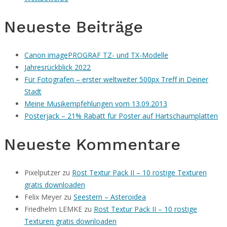
Neueste Beiträge
Canon imagePROGRAF TZ- und TX-Modelle
Jahresrückblick 2022
Für Fotografen – erster weltweiter 500px Treff in Deiner
Stadt
Meine Musikempfehlungen vom 13.09.2013
Posterjack – 21% Rabatt für Poster auf Hartschaumplatten
Neueste Kommentare
Pixelputzer
zu
Rost Textur Pack II – 10 rostige Texturen
gratis downloaden
Felix Meyer
zu
Seestern – Asteroidea
Friedhelm LEMKE
zu
Rost Textur Pack II – 10 rostige
Texturen gratis downloaden