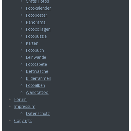
Gratis Fotos
Fotokalender
Fotoposter
Panorama
Fotocollagen
Fotopuzzle
Karten
Fotobuch
Leinwände
Fototapete
Bettwäsche
Bilderrahmen
Fotoalben
Wandtattoo
Forum
Impressum
Datenschutz
Copyright