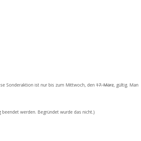
se Sonderaktion ist nur bis zum
Mittwoch, den
17. März
, gültig. Man
g beendet werden. Begründet wurde das nicht.)