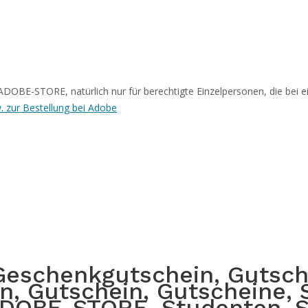
E-STORE, natürlich nur für berechtigte Einzelpersonen, die bei ei
ur Bestellung bei Adobe
Geschenkgutschein, Gutsch
n, Gutschein, Gutscheine,
DOBE-STORE, Studenten, S