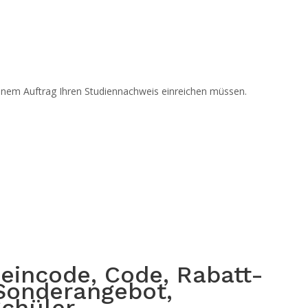
nem Auftrag Ihren Studiennachweis einreichen müssen.
eincode, Code, Rabatt-
 Sonderangebot,
chüler