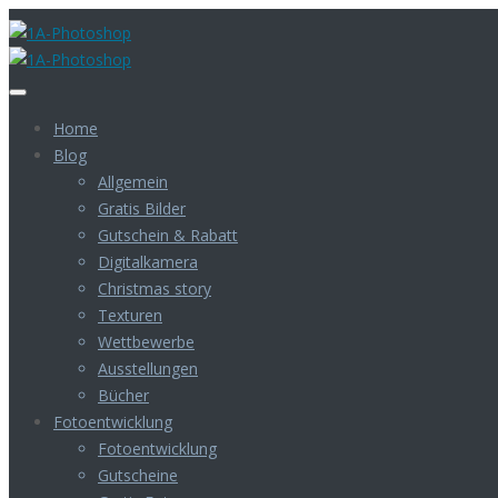
Home
Blog
Allgemein
Gratis Bilder
Gutschein & Rabatt
Digitalkamera
Christmas story
Texturen
Wettbewerbe
Ausstellungen
Bücher
Fotoentwicklung
Fotoentwicklung
Gutscheine