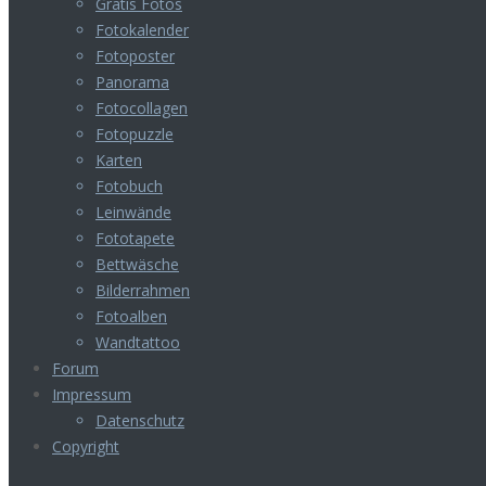
Gratis Fotos
Fotokalender
Fotoposter
Panorama
Fotocollagen
Fotopuzzle
Karten
Fotobuch
Leinwände
Fototapete
Bettwäsche
Bilderrahmen
Fotoalben
Wandtattoo
Forum
Impressum
Datenschutz
Copyright