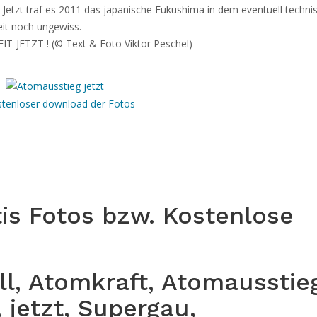
Jetzt traf es 2011 das japanische Fukushima in dem eventuell techni
it noch ungewiss.
-JETZT ! (© Text & Foto Viktor Peschel)
tis Fotos bzw. Kostenlose
l, Atomkraft, Atomausstie
 jetzt, Supergau,