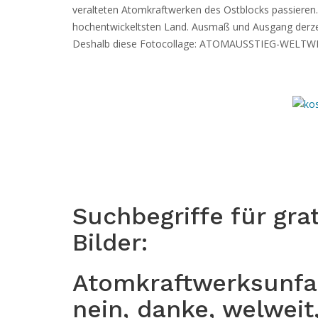
veralteten Atomkraftwerken des Ostblocks passieren. 
hochentwickeltsten Land. Ausmaß und Ausgang derze
Deshalb diese Fotocollage: ATOMAUSSTIEG-WELTWEIT
Suchbegriffe für gra
Bilder:
Atomkraftwerksunfal
nein, danke, welweit,