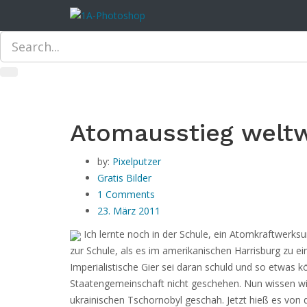
Atomausstieg weltwe
by:
Pixelputzer
Gratis Bilder
1 Comments
23. März 2011
Ich lernte noch in der Schule, ein Atomkraftwerksu
zur Schule, als es im amerikanischen Harrisburg zu
ein
Imperialistische Gier sei daran schuld und so etwas 
Staatengemeinschaft nicht geschehen. Nun wissen wir l
ukrainischen Tschornobyl geschah. Jetzt hieß es von d