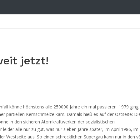
it jetzt!
nfall könne höchstens alle 250000 Jahre ein mal passieren. 1979 ging
er partiellen Kernschmelze kam. Damals hieß es auf der Ostseite: Di
könne in den sicheren Atomkraftwerken der sozialistischen
eider alle nur zu gut, was nur sieben Jahre später, im April 1986, im
er Westseite aus: So einen schrecklichen Supergau kann nur in den vö