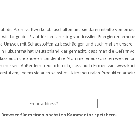
 hat, die Atomkraftwerke abzuschalten und sie dann mithilfe von erne
t wie lange der Staat für den Umstieg von fossilen Energien zu erneu
ie Umwelt mit Schadstoffen zu beschädigen und auch mal an unsere
 Fukushima hat Deutschland klar gemacht, dass man die Gefahr vo
 dass auch die anderen Länder ihre Atommeiler ausschalten werden un
en müssen. Außerdem freue ich mich, dass auch Firmen wie ‚www.knitt
erstützen, indem sie auch selbst mit klimaneutralen Produkten arbeit
m Browser für meinen nächsten Kommentar speichern.