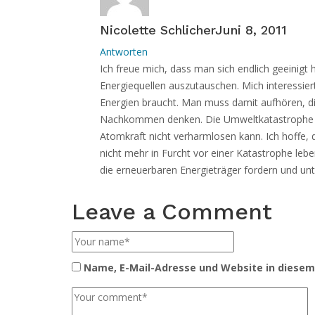
Nicolette Schlicher
Juni 8, 2011
Antworten
Ich freue mich, dass man sich endlich geeinigt
Energiequellen auszutauschen. Mich interessier
Energien braucht. Man muss damit aufhören, d
Nachkommen denken. Die Umweltkatastrophe in
Atomkraft nicht verharmlosen kann. Ich hoffe,
nicht mehr in Furcht vor einer Katastrophe leb
die erneuerbaren Energieträger fordern und unt
Leave a Comment
Name, E-Mail-Adresse und Website in diese