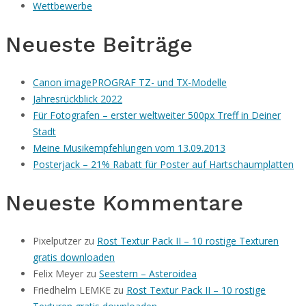
Wettbewerbe
Neueste Beiträge
Canon imagePROGRAF TZ- und TX-Modelle
Jahresrückblick 2022
Für Fotografen – erster weltweiter 500px Treff in Deiner
Stadt
Meine Musikempfehlungen vom 13.09.2013
Posterjack – 21% Rabatt für Poster auf Hartschaumplatten
Neueste Kommentare
Pixelputzer
zu
Rost Textur Pack II – 10 rostige Texturen
gratis downloaden
Felix Meyer
zu
Seestern – Asteroidea
Friedhelm LEMKE
zu
Rost Textur Pack II – 10 rostige