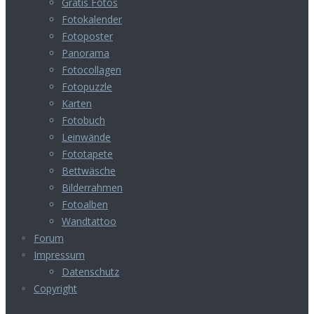
Gratis Fotos
Fotokalender
Fotoposter
Panorama
Fotocollagen
Fotopuzzle
Karten
Fotobuch
Leinwände
Fototapete
Bettwäsche
Bilderrahmen
Fotoalben
Wandtattoo
Forum
Impressum
Datenschutz
Copyright