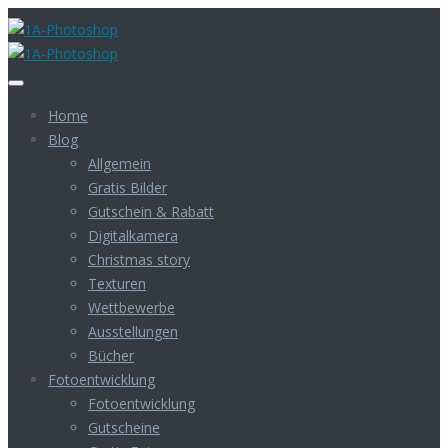
Home
Blog
Allgemein
Gratis Bilder
Gutschein & Rabatt
Digitalkamera
Christmas story
Texturen
Wettbewerbe
Ausstellungen
Bücher
Fotoentwicklung
Fotoentwicklung
Gutscheine