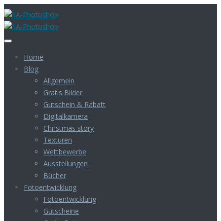
Home
Blog
Allgemein
Gratis Bilder
Gutschein & Rabatt
Digitalkamera
Christmas story
Texturen
Wettbewerbe
Ausstellungen
Bücher
Fotoentwicklung
Fotoentwicklung
Gutscheine