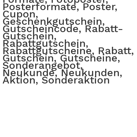
Posterformate, Poster,
Cupon,
Geschenkgutschein,
Gutscheincode, Rabatt-
Gutschein,
Rabattgutschein,
Rabattgutscheine, Rabatt,
Gutschein, Gutscheine,
Sonderangebot,
Neukunde, Neukunden,
Aktion, Sonderaktion