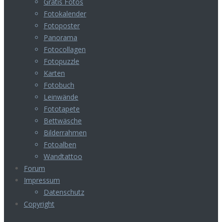
Gratis Fotos
Fotokalender
Fotoposter
Panorama
Fotocollagen
Fotopuzzle
Karten
Fotobuch
Leinwände
Fototapete
Bettwäsche
Bilderrahmen
Fotoalben
Wandtattoo
Forum
Impressum
Datenschutz
Copyright