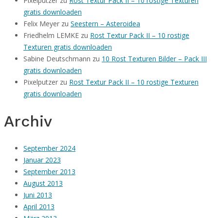
Pixelputzer
zu
Rost Textur Pack II – 10 rostige Texturen
gratis downloaden
Felix Meyer
zu
Seestern – Asteroidea
Friedhelm LEMKE
zu
Rost Textur Pack II – 10 rostige
Texturen gratis downloaden
Sabine Deutschmann
zu
10 Rost Texturen Bilder – Pack III
gratis downloaden
Pixelputzer
zu
Rost Textur Pack II – 10 rostige Texturen
gratis downloaden
Archiv
September 2024
Januar 2023
September 2013
August 2013
Juni 2013
April 2013