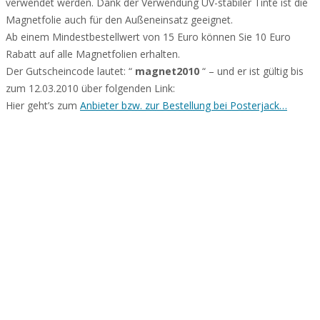
verwendet werden. Dank der Verwendung UV-stabiler Tinte ist die
Magnetfolie auch für den Außeneinsatz geeignet.
Ab einem Mindestbestellwert von 15 Euro können Sie 10 Euro
Rabatt auf alle Magnetfolien erhalten.
Der Gutscheincode lautet: “
magnet2010
“ – und er ist gültig bis
zum 12.03.2010 über folgenden Link:
Hier geht’s zum
Anbieter bzw. zur Bestellung bei Posterjack…