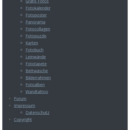
Gratis Fotos
Fotokalender
Fotoposter
Panorama
Fotocollagen
Fotopuzzle
Karten
Fotobuch
Leinwände
Fototapete
Bettwäsche
Bilderrahmen
Fotoalben
Wandtattoo
Forum
Impressum
Datenschutz
Copyright