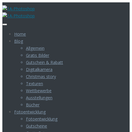
Home
Blog
Allgemein
Gratis Bilder
Gutschein & Rabatt
Digitalkamera
Christmas story
Texturen
Wettbewerbe
Ausstellungen
Bücher
Fotoentwicklung
Fotoentwicklung
Gutscheine