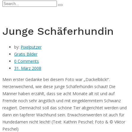
Junge Schäferhundin
by:
Pixelputzer
Gratis Bilder
0 Comments
31. März 2008
Mein erster Gedanke bei diesem Foto war „Dackelblick!“.
Herzerweichend, wie diese junge Schäferhündin schaut! Die
Männer haben erzählt,
dass sie acht Monate alt ist und auf
Fremde noch sehr ängstlich und mit eingeklemmtem Schwanz
reagiert. Demnächst soll das schöne Tier abgerichtet werden und
dann ein tapferer Wachhund sein. Erwachsenwerden ist auch für
Hundedamen nicht leicht! (Text: Kathrin Peschel; Foto & © Viktor
Peschel)