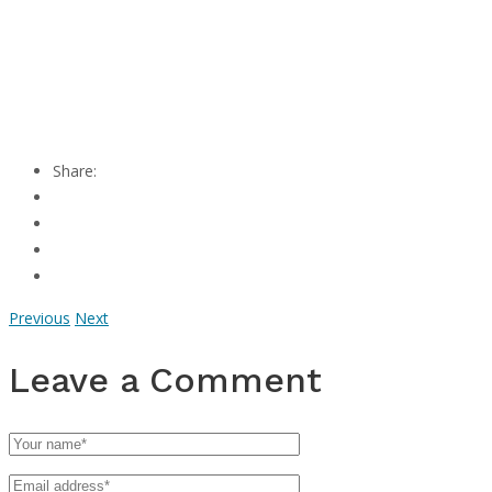
Share:
Previous
Next
Leave a Comment