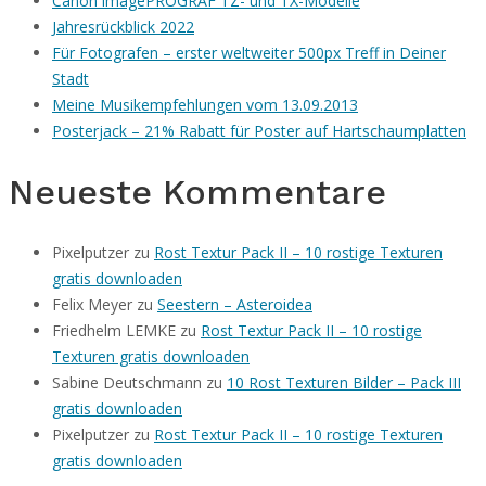
Canon imagePROGRAF TZ- und TX-Modelle
Jahresrückblick 2022
Für Fotografen – erster weltweiter 500px Treff in Deiner
Stadt
Meine Musikempfehlungen vom 13.09.2013
Posterjack – 21% Rabatt für Poster auf Hartschaumplatten
Neueste Kommentare
Pixelputzer
zu
Rost Textur Pack II – 10 rostige Texturen
gratis downloaden
Felix Meyer
zu
Seestern – Asteroidea
Friedhelm LEMKE
zu
Rost Textur Pack II – 10 rostige
Texturen gratis downloaden
Sabine Deutschmann
zu
10 Rost Texturen Bilder – Pack III
gratis downloaden
Pixelputzer
zu
Rost Textur Pack II – 10 rostige Texturen
gratis downloaden