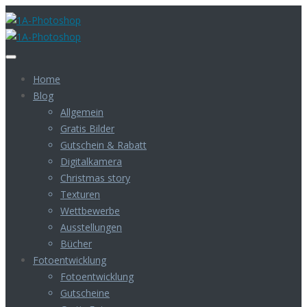
Home
Blog
Allgemein
Gratis Bilder
Gutschein & Rabatt
Digitalkamera
Christmas story
Texturen
Wettbewerbe
Ausstellungen
Bücher
Fotoentwicklung
Fotoentwicklung
Gutscheine