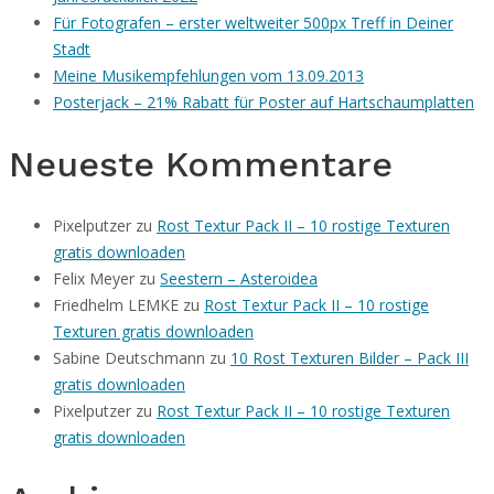
Für Fotografen – erster weltweiter 500px Treff in Deiner
Stadt
Meine Musikempfehlungen vom 13.09.2013
Posterjack – 21% Rabatt für Poster auf Hartschaumplatten
Neueste Kommentare
Pixelputzer
zu
Rost Textur Pack II – 10 rostige Texturen
gratis downloaden
Felix Meyer
zu
Seestern – Asteroidea
Friedhelm LEMKE
zu
Rost Textur Pack II – 10 rostige
Texturen gratis downloaden
Sabine Deutschmann
zu
10 Rost Texturen Bilder – Pack III
gratis downloaden
Pixelputzer
zu
Rost Textur Pack II – 10 rostige Texturen
gratis downloaden