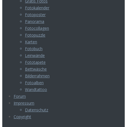
Gratis Fotos
Fotokalender
Fotoposter
Panorama
Fotocollagen
Fotopuzzle
Karten
Fotobuch
Leinwände
Fototapete
Bettwäsche
Bilderrahmen
Fotoalben
Wandtattoo
Forum
Impressum
Datenschutz
Copyright