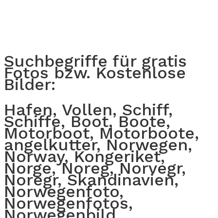
Suchbegriffe für gratis
Fotos bzw. Kostenlose
Bilder:
Hafen, Vollen, Schiff,
Schiffe, Boot, Boote,
Motorboot, Motorboote,
angelkutter, Norwegen,
Norway, Kongeriket,
Norge, Noreg, Norvegr,
Noregr, Skandinavien,
Norwegenfoto,
Norwegenfotos,
Norwegenbild,