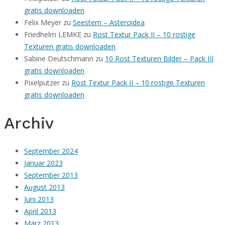
gratis downloaden
Felix Meyer
zu
Seestern – Asteroidea
Friedhelm LEMKE
zu
Rost Textur Pack II – 10 rostige
Texturen gratis downloaden
Sabine Deutschmann
zu
10 Rost Texturen Bilder – Pack III
gratis downloaden
Pixelputzer
zu
Rost Textur Pack II – 10 rostige Texturen
gratis downloaden
Archiv
September 2024
Januar 2023
September 2013
August 2013
Juni 2013
April 2013
März 2013