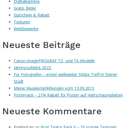
Digitalkamera
Gratis Bilder
Gutschein & Rabatt
Texturen
Wettbewerbe
Neueste Beiträge
Canon imagePROGRAF TZ- und TX-Modelle
Jahresrückblick 2022
Für Fotografen – erster weltweiter 500px Treff in Deiner
Stadt
Meine Musikempfehlungen vom 13.09.2013
Posterjack – 21% Rabatt für Poster auf Hartschaumplatten
Neueste Kommentare
Pixelputzer
zu
Rost Textur Pack II – 10 rostige Texturen