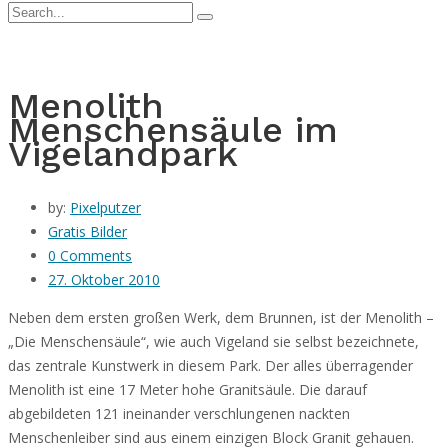
Menolith
Menschensäule im
Vigelandpark
by:
Pixelputzer
Gratis Bilder
0 Comments
27. Oktober 2010
Neben dem ersten großen Werk, dem Brunnen, ist der Menolith –
„Die Menschensäule“, wie auch Vigeland sie selbst bezeichnete,
das zentrale Kunstwerk in diesem Park. Der
alles überragender
Menolith ist eine 17 Meter hohe Granitsäule. Die darauf
abgebildeten 121 ineinander verschlungenen nackten
Menschenleiber sind aus einem einzigen Block Granit gehauen.