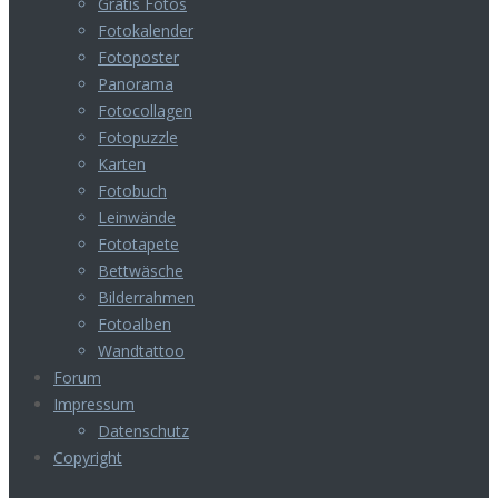
Gratis Fotos
Fotokalender
Fotoposter
Panorama
Fotocollagen
Fotopuzzle
Karten
Fotobuch
Leinwände
Fototapete
Bettwäsche
Bilderrahmen
Fotoalben
Wandtattoo
Forum
Impressum
Datenschutz
Copyright