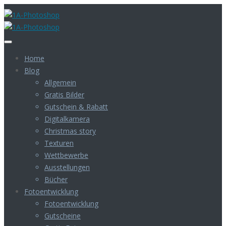
Home
Blog
Allgemein
Gratis Bilder
Gutschein & Rabatt
Digitalkamera
Christmas story
Texturen
Wettbewerbe
Ausstellungen
Bücher
Fotoentwicklung
Fotoentwicklung
Gutscheine