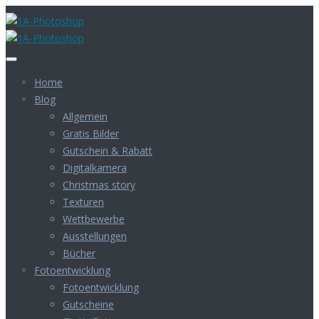
Home
Blog
Allgemein
Gratis Bilder
Gutschein & Rabatt
Digitalkamera
Christmas story
Texturen
Wettbewerbe
Ausstellungen
Bücher
Fotoentwicklung
Fotoentwicklung
Gutscheine