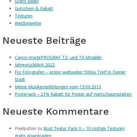
Gratis Bilder
Gutschein & Rabatt
Texturen
Wettbewerbe
Neueste Beiträge
Canon imagePROGRAF TZ- und TX-Modelle
Jahresrückblick 2022
Für Fotografen – erster weltweiter 500px Treff in Deiner
Stadt
Meine Musikempfehlungen vom 13.09.2013
Posterjack – 21% Rabatt für Poster auf Hartschaumplatten
Neueste Kommentare
Pixelputzer
zu
Rost Textur Pack II – 10 rostige Texturen
gratis downloaden