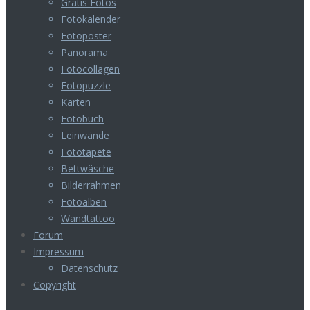
Gratis Fotos
Fotokalender
Fotoposter
Panorama
Fotocollagen
Fotopuzzle
Karten
Fotobuch
Leinwände
Fototapete
Bettwäsche
Bilderrahmen
Fotoalben
Wandtattoo
Forum
Impressum
Datenschutz
Copyright