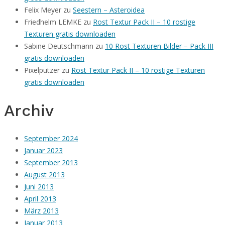
Felix Meyer
zu
Seestern – Asteroidea
Friedhelm LEMKE
zu
Rost Textur Pack II – 10 rostige
Texturen gratis downloaden
Sabine Deutschmann
zu
10 Rost Texturen Bilder – Pack III
gratis downloaden
Pixelputzer
zu
Rost Textur Pack II – 10 rostige Texturen
gratis downloaden
Archiv
September 2024
Januar 2023
September 2013
August 2013
Juni 2013
April 2013
März 2013
Januar 2013