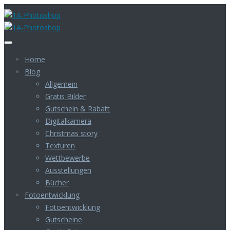
Home
Blog
Allgemein
Gratis Bilder
Gutschein & Rabatt
Digitalkamera
Christmas story
Texturen
Wettbewerbe
Ausstellungen
Bücher
Fotoentwicklung
Fotoentwicklung
Gutscheine