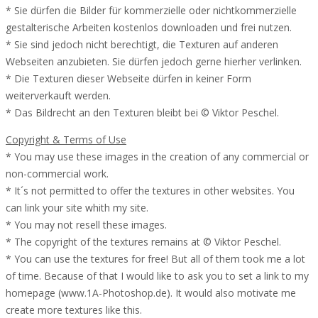
* Sie dürfen die Bilder für kommerzielle oder nichtkommerzielle
gestalterische Arbeiten kostenlos downloaden und frei nutzen.
* Sie sind jedoch nicht berechtigt, die Texturen auf anderen
Webseiten anzubieten. Sie dürfen jedoch gerne hierher verlinken.
* Die Texturen dieser Webseite dürfen in keiner Form
weiterverkauft werden.
* Das Bildrecht an den Texturen bleibt bei © Viktor Peschel.
Copyright & Terms of Use
* You may use these images in the creation of any commercial or
non-commercial work.
* It´s not permitted to offer the textures in other websites. You
can link your site whith my site.
* You may not resell these images.
* The copyright of the textures remains at © Viktor Peschel.
* You can use the textures for free! But all of them took me a lot
of time. Because of that I would like to ask you to set a link to my
homepage (www.1A-Photoshop.de). It would also motivate me
create more textures like this.