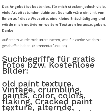
Das Angebot ist kostenlos, für mich stecken jedoch viele,
viele Arbeitsstunden dahinter. Deshalb wäre ein Link von
Ihnen auf diese Webseite, eine kleine Entschädigung und
würde mich motivieren weitere Texturen herauszugeben.
Danke!
Außerdem würde mich interessieren, was für Werke Sie damit
geschaffen haben. (Kommentarfunktion)
Suchbegriffe für gratis
Fotos bzw. Kostenlose
Bilder:
old paint texture,
Vintage, crumbling,
paints, color, colors,
flaking, Cracked paint
texture, alternde,