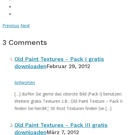
Previous
Next
3 Comments
Old Paint Textures - Pack I gratis
downloaden
Februar 29, 2012
Antworten
[…] dürfen Sie gerne das oberste Bild (Pack I) benutzen.
Weitere gratis Texturen z.B.: Old Paint Texture – Pack II
finden Sie hierâ€¦ 30 Rost Texturen finden Sie […]
Old Paint Textures - Pack III gratis
downloaden
März 7, 2012