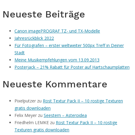
Neueste Beiträge
Canon imagePROGRAF TZ- und TX-Modelle
Jahresrückblick 2022
Für Fotografen – erster weltweiter 500px Treff in Deiner
Stadt
Meine Musikempfehlungen vom 13.09.2013
Posterjack – 21% Rabatt für Poster auf Hartschaumplatten
Neueste Kommentare
Pixelputzer
zu
Rost Textur Pack II – 10 rostige Texturen
gratis downloaden
Felix Meyer
zu
Seestern – Asteroidea
Friedhelm LEMKE
zu
Rost Textur Pack II – 10 rostige
Texturen gratis downloaden