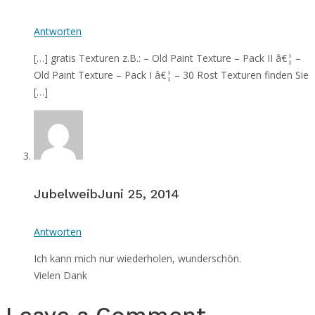
Antworten
[…] gratis Texturen z.B.: – Old Paint Texture – Pack II â€¦ –
Old Paint Texture – Pack I â€¦ – 30 Rost Texturen finden Sie
[…]
Jubelweib
Juni 25, 2014
Antworten
Ich kann mich nur wiederholen, wunderschön.
Vielen Dank
Leave a Comment