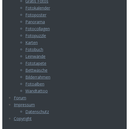
Gratis Fotos
Fotokalender
Fotoposter
Panorama
Fotocollagen
Fotopuzzle
Karten
Fotobuch
Leinwände
Fototapete
Bettwäsche
Bilderrahmen
Fotoalben
Wandtattoo
Forum
Impressum
Datenschutz
Copyright