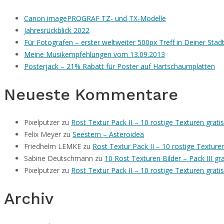
Canon imagePROGRAF TZ- und TX-Modelle
Jahresrückblick 2022
Für Fotografen – erster weltweiter 500px Treff in Deiner Stad
Meine Musikempfehlungen vom 13.09.2013
Posterjack – 21% Rabatt für Poster auf Hartschaumplatten
Neueste Kommentare
Pixelputzer
zu
Rost Textur Pack II – 10 rostige Texturen grat
Felix Meyer
zu
Seestern – Asteroidea
Friedhelm LEMKE
zu
Rost Textur Pack II – 10 rostige Textur
Sabine Deutschmann
zu
10 Rost Texturen Bilder – Pack III g
Pixelputzer
zu
Rost Textur Pack II – 10 rostige Texturen grat
Archiv