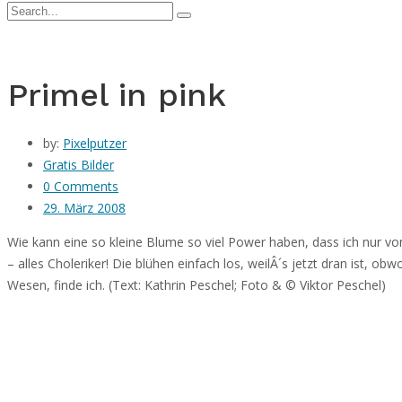
Primel in pink
by:
Pixelputzer
Gratis Bilder
0 Comments
29. März 2008
Wie kann eine so kleine Blume so viel Power haben, dass ich nur vom
– alles Choleriker! Die blühen einfach los, weilÂ´s jetzt dran ist, o
Wesen, finde ich. (Text: Kathrin Peschel; Foto & © Viktor Peschel)