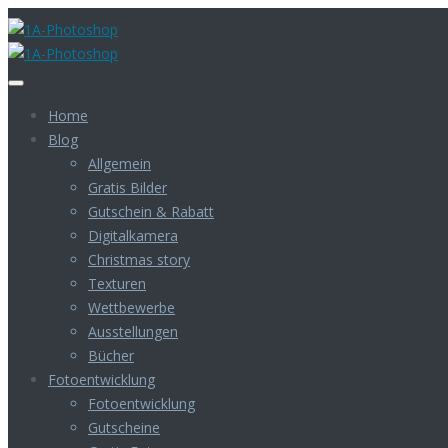
Home
Blog
Allgemein
Gratis Bilder
Gutschein & Rabatt
Digitalkamera
Christmas story
Texturen
Wettbewerbe
Ausstellungen
Bücher
Fotoentwicklung
Fotoentwicklung
Gutscheine