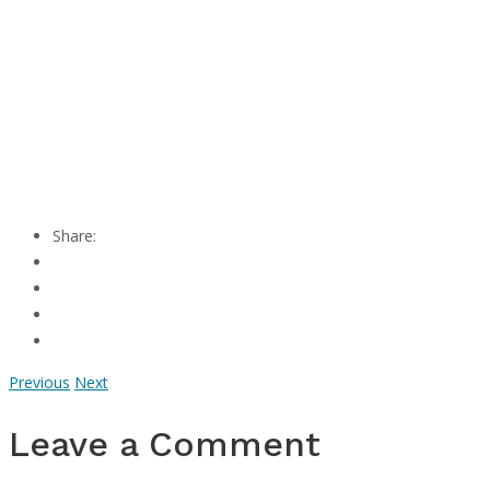
Share:
Previous
Next
Leave a Comment