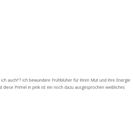
 ich
auch!“? Ich bewundere Frühblüher für ihren Mut und ihre Energie
Und diese Primel in pink ist ein noch dazu ausgesprochen weibliches