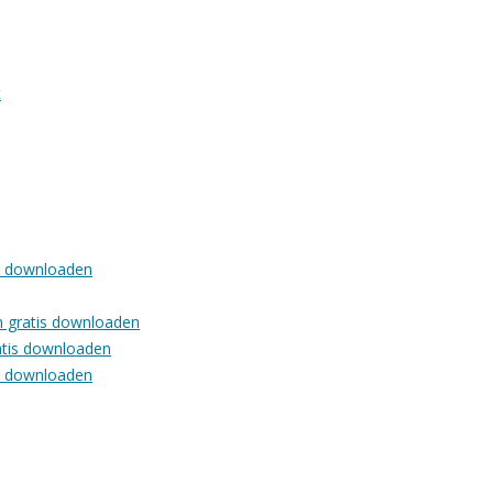
t
is downloaden
en gratis downloaden
ratis downloaden
is downloaden