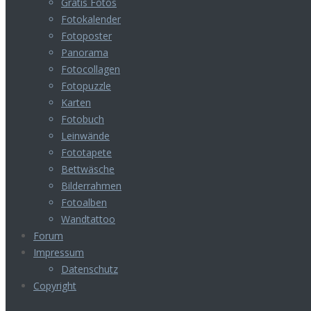
Gratis Fotos
Fotokalender
Fotoposter
Panorama
Fotocollagen
Fotopuzzle
Karten
Fotobuch
Leinwände
Fototapete
Bettwäsche
Bilderrahmen
Fotoalben
Wandtattoo
Forum
Impressum
Datenschutz
Copyright