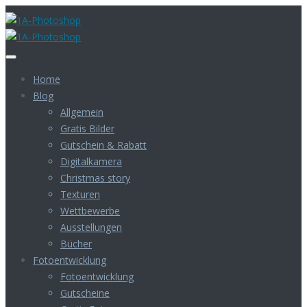
Home
Blog
Allgemein
Gratis Bilder
Gutschein & Rabatt
Digitalkamera
Christmas story
Texturen
Wettbewerbe
Ausstellungen
Bücher
Fotoentwicklung
Fotoentwicklung
Gutscheine