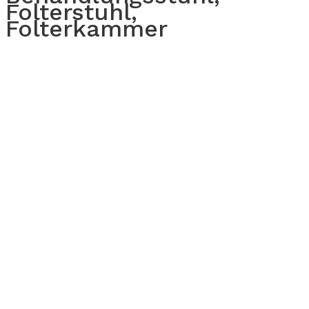
Folterstuhl,
Folterkammer