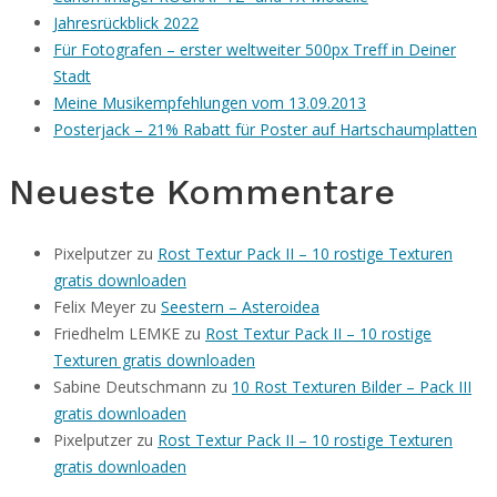
Jahresrückblick 2022
Für Fotografen – erster weltweiter 500px Treff in Deiner
Stadt
Meine Musikempfehlungen vom 13.09.2013
Posterjack – 21% Rabatt für Poster auf Hartschaumplatten
Neueste Kommentare
Pixelputzer
zu
Rost Textur Pack II – 10 rostige Texturen
gratis downloaden
Felix Meyer
zu
Seestern – Asteroidea
Friedhelm LEMKE
zu
Rost Textur Pack II – 10 rostige
Texturen gratis downloaden
Sabine Deutschmann
zu
10 Rost Texturen Bilder – Pack III
gratis downloaden
Pixelputzer
zu
Rost Textur Pack II – 10 rostige Texturen
gratis downloaden