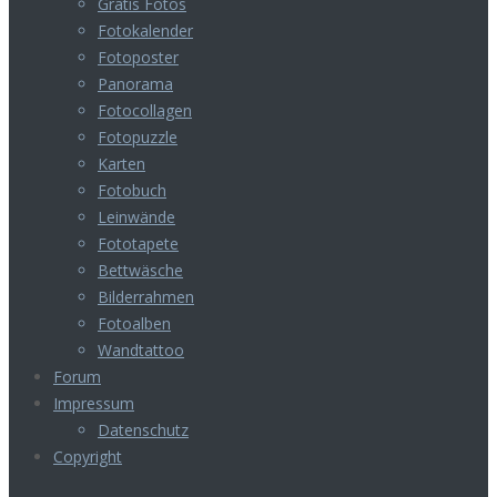
Gratis Fotos
Fotokalender
Fotoposter
Panorama
Fotocollagen
Fotopuzzle
Karten
Fotobuch
Leinwände
Fototapete
Bettwäsche
Bilderrahmen
Fotoalben
Wandtattoo
Forum
Impressum
Datenschutz
Copyright