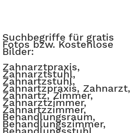
Suchbegriffe für gratis
Fotos bzw. Kostenlose
Bilder:
Zahnarztpraxis,
Zahnarztstuhl,
Zahnartzstuhl,
Zahnartzpraxis, Zahnarzt,
Zahnartz, Zimmer,
Zahnarztzimmer,
Zahnartzzimmer,
Behandlungsraum,
Behandlungszimmer,
Behandlungsstuhl,