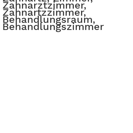
Zahnarztzimmer,
Zahnartzzimmer,
Behandlungsraum,
Behandlungszimmer