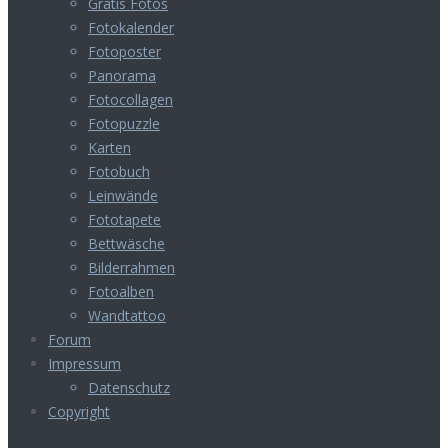
Gratis Fotos
Fotokalender
Fotoposter
Panorama
Fotocollagen
Fotopuzzle
Karten
Fotobuch
Leinwände
Fototapete
Bettwäsche
Bilderrahmen
Fotoalben
Wandtattoo
Forum
Impressum
Datenschutz
Copyright