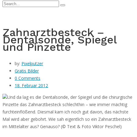
Zahnarztbesteck –
Dentalsonde, Spiegel
und Pinzette
by:
Pixelputzer
Gratis Bilder
0 Comments
18. Februar 2012
Und da lag es die Dentalsonde, der Spiegel und die chirurgische
Pinzette das Zahnarztbesteck schlechthin – wie immer mächtig
furchteinflößend. Diesmal
kam ich noch gut davon, das nächste
Mal wird aber gebohrt. Wie sah eigentlich so ein Zahnarztbesteck
im Mittelalter aus? Genauso? (© Text & Foto Viktor Peschel)