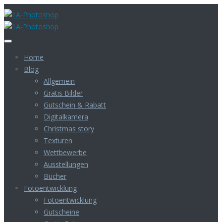
Home
Blog
Allgemein
Gratis Bilder
Gutschein & Rabatt
Digitalkamera
Christmas story
Texturen
Wettbewerbe
Ausstellungen
Bücher
Fotoentwicklung
Fotoentwicklung
Gutscheine