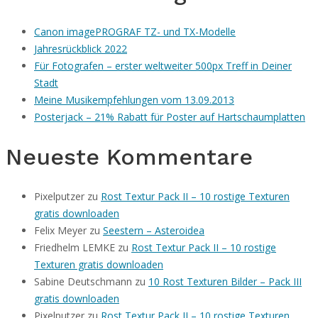
Canon imagePROGRAF TZ- und TX-Modelle
Jahresrückblick 2022
Für Fotografen – erster weltweiter 500px Treff in Deiner
Stadt
Meine Musikempfehlungen vom 13.09.2013
Posterjack – 21% Rabatt für Poster auf Hartschaumplatten
Neueste Kommentare
Pixelputzer
zu
Rost Textur Pack II – 10 rostige Texturen
gratis downloaden
Felix Meyer
zu
Seestern – Asteroidea
Friedhelm LEMKE
zu
Rost Textur Pack II – 10 rostige
Texturen gratis downloaden
Sabine Deutschmann
zu
10 Rost Texturen Bilder – Pack III
gratis downloaden
Pixelputzer
zu
Rost Textur Pack II – 10 rostige Texturen